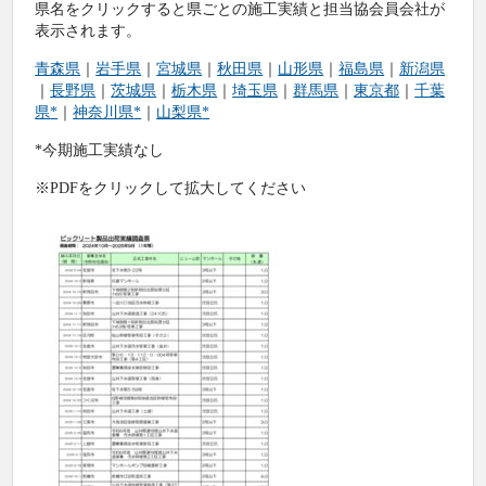
県名をクリックすると県ごとの施工実績と担当協会員会社が
表示されます。
青森県
｜
岩手県
｜
宮城県
｜
秋田県
｜
山形県
｜
福島県
｜
新潟県
｜
長野県
｜
茨城県
｜
栃木県
｜
埼玉県
｜
群馬県
｜
東京都
｜
千葉
県
*
｜
神奈川県
*
｜
山梨県
*
*今期施工実績なし
※PDFをクリックして拡大してください